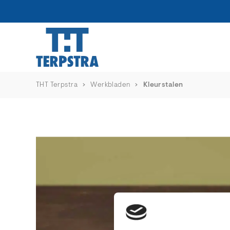
THT Terpstra
Werkbladen
Kleurstalen