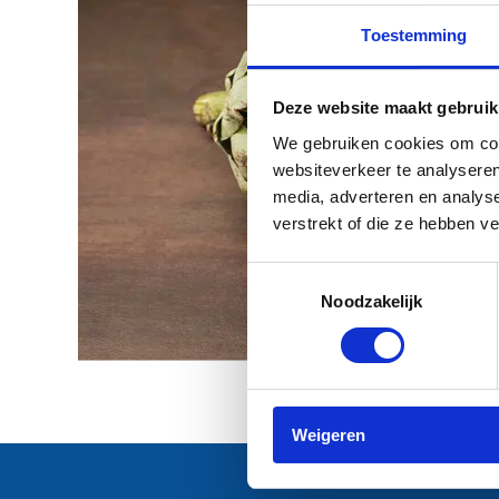
Toestemming
Deze website maakt gebruik
We gebruiken cookies om cont
websiteverkeer te analyseren
media, adverteren en analys
verstrekt of die ze hebben v
Toestemmingsselectie
Noodzakelijk
Weigeren