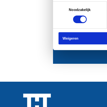
Toestemmingsselectie
Noodzakelijk
Stuur eventueel een
Weigeren