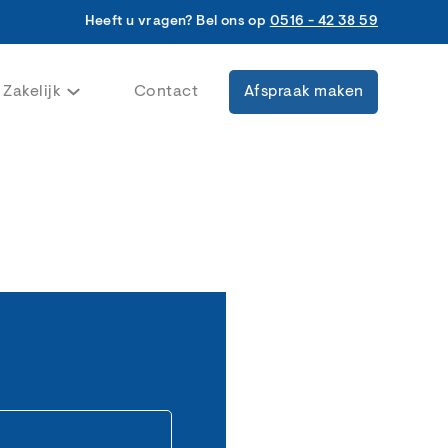
Heeft u vragen? Bel ons op
0516 - 42 38 59
Zakelijk
Contact
Afspraak maken