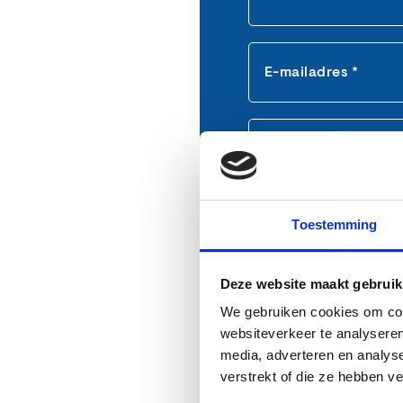
E-mailadres *
Telefoon *
Keuken *
Toestemming
Deze website maakt gebruik
We gebruiken cookies om cont
Opmerkingen
websiteverkeer te analyseren
media, adverteren en analys
verstrekt of die ze hebben v