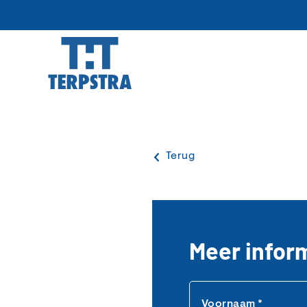
Terug
Meer infor
Voornaam *